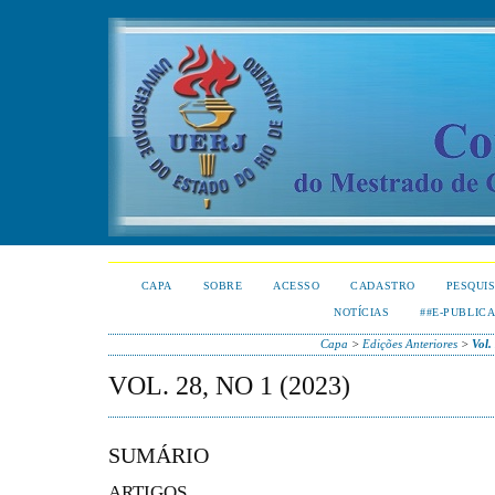
CAPA
SOBRE
ACESSO
CADASTRO
PESQUI
NOTÍCIAS
##E-PUBLIC
Capa
>
Edições Anteriores
>
Vol.
VOL. 28, NO 1 (2023)
SUMÁRIO
ARTIGOS