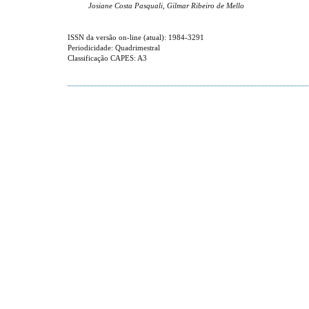
Josiane Costa Pasquali, Gilmar Ribeiro de Mello
ISSN da versão on-line (atual): 1984-3291
Periodicidade: Quadrimestral
Classificação CAPES: A3