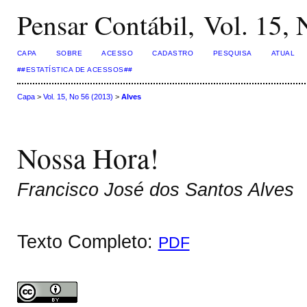
Pensar Contábil, Vol. 15,
CAPA
SOBRE
ACESSO
CADASTRO
PESQUISA
ATUAL
##ESTATÍSTICA DE ACESSOS##
Capa
>
Vol. 15, No 56 (2013)
>
Alves
Nossa Hora!
Francisco José dos Santos Alves
Texto Completo:
PDF