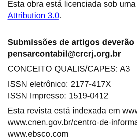
Esta obra está licenciada sob um
Attribution 3.0
.
Submissões de artigos deverão 
pensarcontabil@crcrj.org.br
CONCEITO QUALIS/CAPES: A3
ISSN eletrônico: 2177-417X
ISSN Impresso: 1519-0412
Esta revista está indexada em www.
www.cnen.gov.br/centro-de-informa
www.ebsco.com