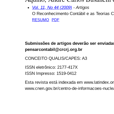
Vol. 11, No 44 (2009)
- Artigos
O Reconhecimento Contábil e as Teorias C
RESUMO
PDF
Submissões de artigos deverão ser enviadas
pensarcontabil@crcrj.org.br
CONCEITO QUALIS/CAPES: A3
ISSN eletrônico: 2177-417X
ISSN Impresso: 1519-0412
Esta revista está indexada em www.latindex.org
www.cnen.gov.br/centro-de-informacoes-nucle