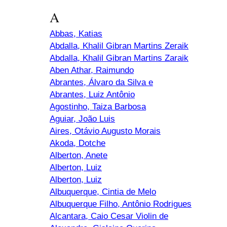
A
Abbas, Katias
Abdalla, Khalil Gibran Martins Zeraik
Abdalla, Khalil Gibran Martins Zaraik
Aben Athar, Raimundo
Abrantes, Álvaro da Silva e
Abrantes, Luiz Antônio
Agostinho, Taiza Barbosa
Aguiar, João Luis
Aires, Otávio Augusto Morais
Akoda, Dotche
Alberton, Anete
Alberton, Luiz
Alberton, Luiz
Albuquerque, Cintia de Melo
Albuquerque Filho, Antônio Rodrigues
Alcantara, Caio Cesar Violin de