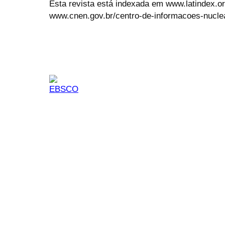
Esta revista está indexada em www.latindex.org
www.cnen.gov.br/centro-de-informacoes-nucle