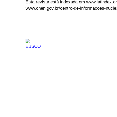
Esta revista está indexada em www.latindex.org
www.cnen.gov.br/centro-de-informacoes-nucle