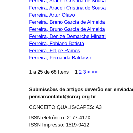
Ferreira, Aracéli Cristina de Sousa
Ferreira, Araceli Cristina de Sousa
Ferreira, Artur Olavo
Ferreira, Breno Garcia de Almeida
Ferreira, Bruno Garcia de Almeida
Ferreira, Denize Demarche Minatti
Ferreira, Fabiano Batista
Ferreira, Felipe Ramos
Ferreira, Fernanda Baldasso
1 a 25 de 68 Itens
1
2
3
>
>>
Submissões de artigos deverão ser enviadas
pensarcontabil@crcrj.org.br
CONCEITO QUALIS/CAPES: A3
ISSN eletrônico: 2177-417X
ISSN Impresso: 1519-0412