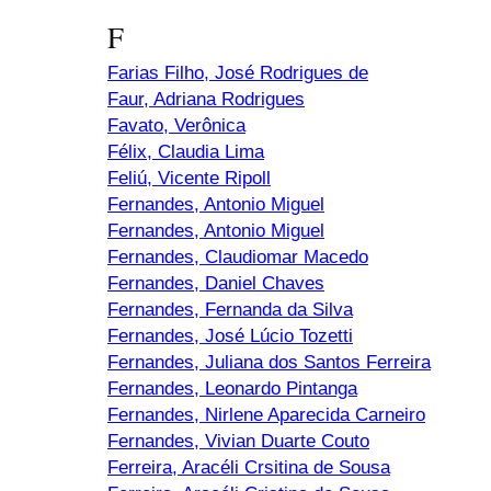
F
Farias Filho, José Rodrigues de
Faur, Adriana Rodrigues
Favato, Verônica
Félix, Claudia Lima
Feliú, Vicente Ripoll
Fernandes, Antonio Miguel
Fernandes, Antonio Miguel
Fernandes, Claudiomar Macedo
Fernandes, Daniel Chaves
Fernandes, Fernanda da Silva
Fernandes, José Lúcio Tozetti
Fernandes, Juliana dos Santos Ferreira
Fernandes, Leonardo Pintanga
Fernandes, Nirlene Aparecida Carneiro
Fernandes, Vivian Duarte Couto
Ferreira, Aracéli Crsitina de Sousa