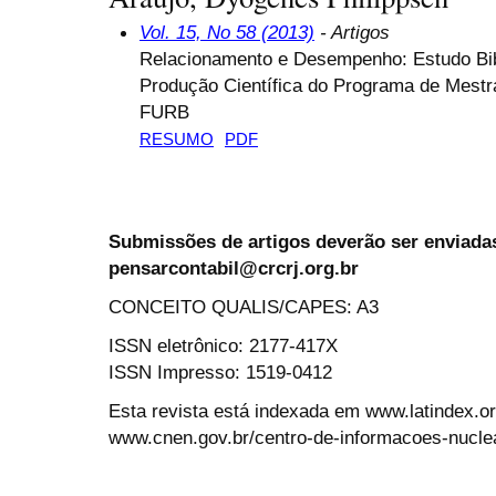
Vol. 15, No 58 (2013)
- Artigos
Relacionamento e Desempenho: Estudo Bib
Produção Científica do Programa de Mestr
FURB
RESUMO
PDF
Submissões de artigos deverão ser enviadas
pensarcontabil@crcrj.org.br
CONCEITO QUALIS/CAPES: A3
ISSN eletrônico: 2177-417X
ISSN Impresso: 1519-0412
Esta revista está indexada em www.latindex.org
www.cnen.gov.br/centro-de-informacoes-nucle