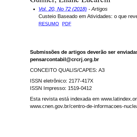
Vol. 20, No 72 (2018)
- Artigos
Custeio Baseado em Atividades: o que reve
RESUMO
PDF
Submissões de artigos deverão ser enviadas
pensarcontabil@crcrj.org.br
CONCEITO QUALIS/CAPES: A3
ISSN eletrônico: 2177-417X
ISSN Impresso: 1519-0412
Esta revista está indexada em www.latindex.org
www.cnen.gov.br/centro-de-informacoes-nucle