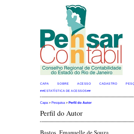
CAPA
SOBRE
ACESSO
CADASTRO
PES
##ESTATÍSTICA DE ACESSOS##
Capa
>
Pesquisa
>
Perfil do Autor
Perfil do Autor
Bastos, Emanuelle de Souza