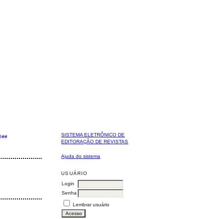
SISTEMA ELETRÔNICO DE
J##
EDITORAÇÃO DE REVISTAS
Ajuda do sistema
USUÁRIO
Login
Senha
Lembrar usuário