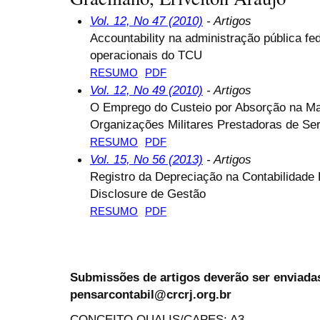
Vol. 12, No 47 (2010)
- Artigos
Accountability na administração pública fed
operacionais do TCU
RESUMO
PDF
Vol. 12, No 49 (2010)
- Artigos
O Emprego do Custeio por Absorção na Mar
Organizações Militares Prestadoras de Se
RESUMO
PDF
Vol. 15, No 56 (2013)
- Artigos
Registro da Depreciação na Contabilidade 
Disclosure de Gestão
RESUMO
PDF
Submissões de artigos deverão ser enviadas
pensarcontabil@crcrj.org.br
CONCEITO QUALIS/CAPES: A3