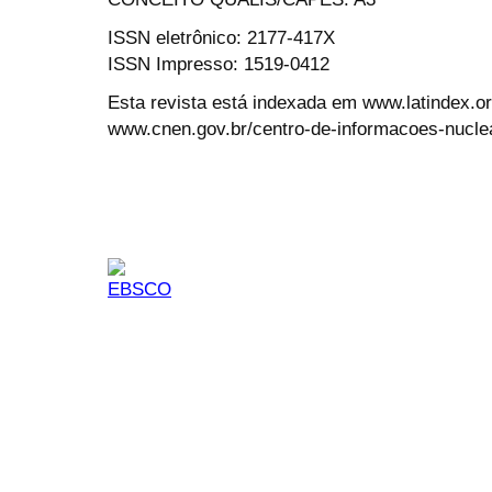
ISSN eletrônico: 2177-417X
ISSN Impresso: 1519-0412
Esta revista está indexada em www.latindex.org
www.cnen.gov.br/centro-de-informacoes-nucle