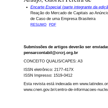
Encarte Especial (parte integrante da ediç
Reação do Mercado de Capitais ao Anúncio
de Caso de uma Empresa Brasileira
RESUMO
PDF
Submissões de artigos deverão ser enviadas
pensarcontabil@crcrj.org.br
CONCEITO QUALIS/CAPES: A3
ISSN eletrônico: 2177-417X
ISSN Impresso: 1519-0412
Esta revista está indexada em www.latindex.org
www.cnen.gov.br/centro-de-informacoes-nucle