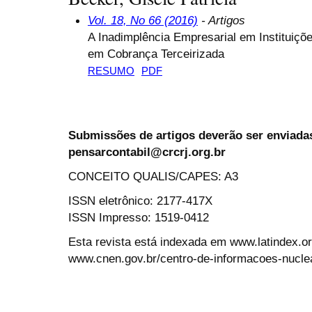
Vol. 18, No 66 (2016)
- Artigos
A Inadimplência Empresarial em Instituiç
em Cobrança Terceirizada
RESUMO
PDF
Submissões de artigos deverão ser enviadas
pensarcontabil@crcrj.org.br
CONCEITO QUALIS/CAPES: A3
ISSN eletrônico: 2177-417X
ISSN Impresso: 1519-0412
Esta revista está indexada em www.latindex.org
www.cnen.gov.br/centro-de-informacoes-nucle