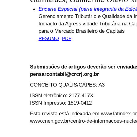
Encarte Especial (parte integrante da Ediç
Gerenciamento Tributário e Qualidade da I
Impacto da Agressividade Tributária na Ca
para o Mercado Brasileiro de Capitais
RESUMO
PDF
Submissões de artigos deverão ser enviadas
pensarcontabil@crcrj.org.br
CONCEITO QUALIS/CAPES: A3
ISSN eletrônico: 2177-417X
ISSN Impresso: 1519-0412
Esta revista está indexada em www.latindex.org
www.cnen.gov.br/centro-de-informacoes-nucle