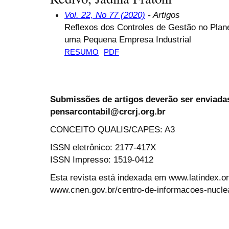
Vol. 22, No 77 (2020)
- Artigos
Reflexos dos Controles de Gestão no Plan
uma Pequena Empresa Industrial
RESUMO
PDF
Submissões de artigos deverão ser enviadas
pensarcontabil@crcrj.org.br
CONCEITO QUALIS/CAPES: A3
ISSN eletrônico: 2177-417X
ISSN Impresso: 1519-0412
Esta revista está indexada em www.latindex.org
www.cnen.gov.br/centro-de-informacoes-nucle