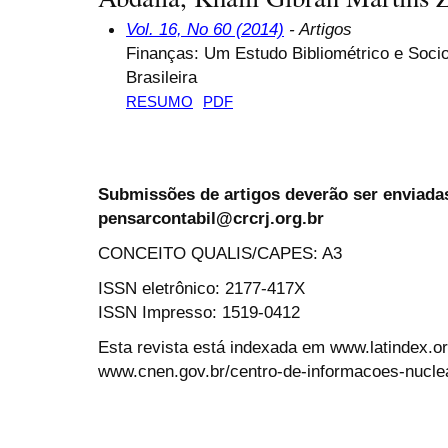
Vol. 16, No 60 (2014)
- Artigos
Finanças: Um Estudo Bibliométrico e Socio
Brasileira
RESUMO
PDF
Submissões de artigos deverão ser enviadas
pensarcontabil@crcrj.org.br
CONCEITO QUALIS/CAPES: A3
ISSN eletrônico: 2177-417X
ISSN Impresso: 1519-0412
Esta revista está indexada em www.latindex.org
www.cnen.gov.br/centro-de-informacoes-nucle