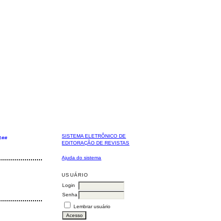
SISTEMA ELETRÔNICO DE
J##
EDITORAÇÃO DE REVISTAS
Ajuda do sistema
USUÁRIO
Login
Senha
Lembrar usuário