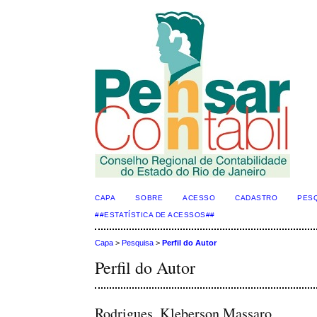
CAPA
SOBRE
ACESSO
CADASTRO
PES
##ESTATÍSTICA DE ACESSOS##
Capa
>
Pesquisa
>
Perfil do Autor
Perfil do Autor
Rodrigues, Kleberson Massaro