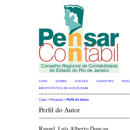
CAPA
SOBRE
ACESSO
CADASTRO
PES
##ESTATÍSTICA DE ACESSOS##
Capa
>
Pesquisa
>
Perfil do Autor
Perfil do Autor
Rangel, Luís Alberto Duncan