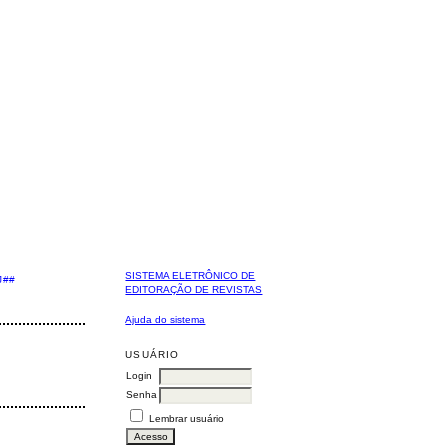
SISTEMA ELETRÔNICO DE
J##
EDITORAÇÃO DE REVISTAS
Ajuda do sistema
USUÁRIO
Login
Senha
Lembrar usuário