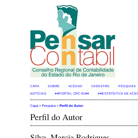
CAPA
SOBRE
ACESSO
CADASTRO
PESQUISA
NOTÍCIAS
##PORTAL CRC-RJ##
##ESTATÍSTICA DE AC
Capa
>
Pesquisa
>
Perfil do Autor
Perfil do Autor
Silva, Marcia Rodrigues