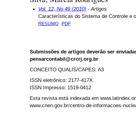
Vol. 12, No 49 (2010)
- Artigos
Características do Sistema de Controle e
RESUMO
PDF
Submissões de artigos deverão ser enviadas
pensarcontabil@crcrj.org.br
CONCEITO QUALIS/CAPES: A3
ISSN eletrônico: 2177-417X
ISSN Impresso: 1519-0412
Esta revista está indexada em www.latindex.org
www.cnen.gov.br/centro-de-informacoes-nucle