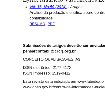
Vol. 16, No 59 (2014)
- Artigos
Análise da produção científica sobre contro
contabilidade
RESUMO
PDF
Submissões de artigos deverão ser enviadas
pensarcontabil@crcrj.org.br
CONCEITO QUALIS/CAPES: A3
ISSN eletrônico: 2177-417X
ISSN Impresso: 1519-0412
Esta revista está indexada em www.latindex.org
www.cnen.gov.br/centro-de-informacoes-nucle