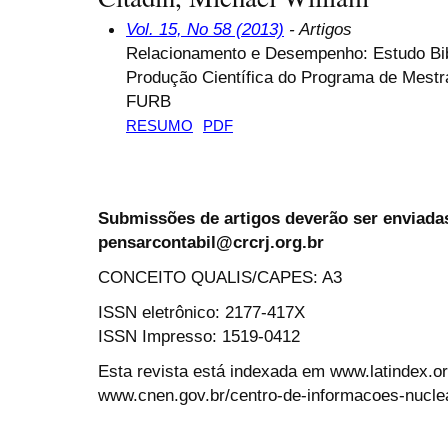
Vol. 15, No 58 (2013)
- Artigos
Relacionamento e Desempenho: Estudo Bib
Produção Científica do Programa de Mestr
FURB
RESUMO
PDF
Submissões de artigos deverão ser enviadas
pensarcontabil@crcrj.org.br
CONCEITO QUALIS/CAPES: A3
ISSN eletrônico: 2177-417X
ISSN Impresso: 1519-0412
Esta revista está indexada em www.latindex.org
www.cnen.gov.br/centro-de-informacoes-nucle