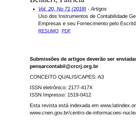
Vol. 20, No 71 (2018)
- Artigos
Uso dos Instrumentos de Contabilidade G
Empresas e seu Fornecimento pelo Escritór
RESUMO
PDF
Submissões de artigos deverão ser enviadas
pensarcontabil@crcrj.org.br
CONCEITO QUALIS/CAPES: A3
ISSN eletrônico: 2177-417X
ISSN Impresso: 1519-0412
Esta revista está indexada em www.latindex.org
www.cnen.gov.br/centro-de-informacoes-nucle