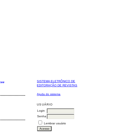
SISTEMA ELETRÔNICO DE
J##
EDITORAÇÃO DE REVISTAS
Ajuda do sistema
USUÁRIO
Login
Senha
Lembrar usuário