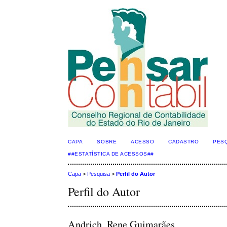
CAPA
SOBRE
ACESSO
CADASTRO
PES
##ESTATÍSTICA DE ACESSOS##
Capa
>
Pesquisa
>
Perfil do Autor
Perfil do Autor
Andrich, Rene Guimarães