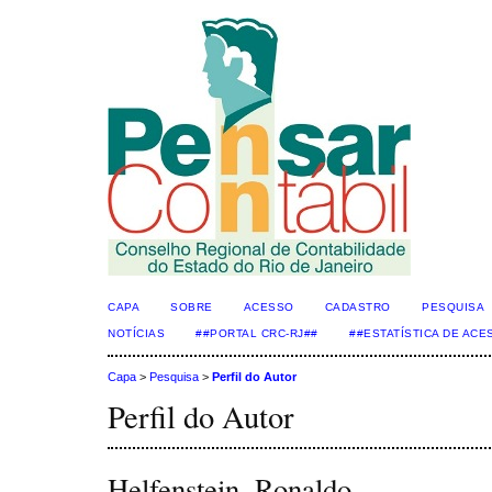
CAPA
SOBRE
ACESSO
CADASTRO
PESQUISA
NOTÍCIAS
##PORTAL CRC-RJ##
##ESTATÍSTICA DE AC
Capa
>
Pesquisa
>
Perfil do Autor
Perfil do Autor
Helfenstein, Ronaldo