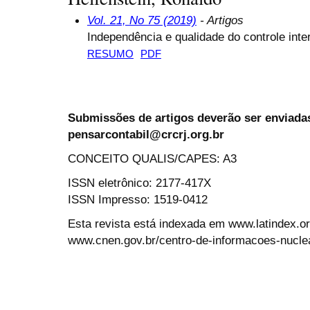
Vol. 21, No 75 (2019)
- Artigos
Independência e qualidade do controle inte
RESUMO
PDF
Submissões de artigos deverão ser enviadas
pensarcontabil@crcrj.org.br
CONCEITO QUALIS/CAPES: A3
ISSN eletrônico: 2177-417X
ISSN Impresso: 1519-0412
Esta revista está indexada em www.latindex.org
www.cnen.gov.br/centro-de-informacoes-nucle