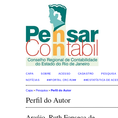
CAPA
SOBRE
ACESSO
CADASTRO
PESQUISA
NOTÍCIAS
##PORTAL CRC-RJ##
##ESTATÍSTICA DE AC
Capa
>
Pesquisa
>
Perfil do Autor
Perfil do Autor
Araújo, Ruth Fonseca de