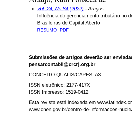
Vol. 24, No 84 (2022)
- Artigos
Influência do gerenciamento tributário n
Brasileiras de Capital Aberto
RESUMO
PDF
Submissões de artigos deverão ser enviadas
pensarcontabil@crcrj.org.br
CONCEITO QUALIS/CAPES: A3
ISSN eletrônico: 2177-417X
ISSN Impresso: 1519-0412
Esta revista está indexada em www.latindex.org
www.cnen.gov.br/centro-de-informacoes-nucle