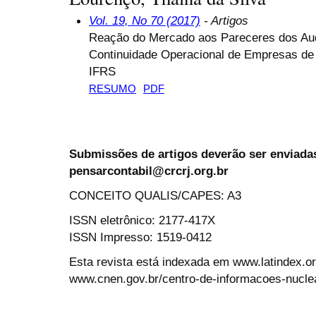
Vol. 19, No 70 (2017)
- Artigos
Reação do Mercado aos Pareceres dos Audi
Continuidade Operacional de Empresas de 
IFRS
RESUMO
PDF
Submissões de artigos deverão ser enviadas
pensarcontabil@crcrj.org.br
CONCEITO QUALIS/CAPES: A3
ISSN eletrônico: 2177-417X
ISSN Impresso: 1519-0412
Esta revista está indexada em www.latindex.org
www.cnen.gov.br/centro-de-informacoes-nucle