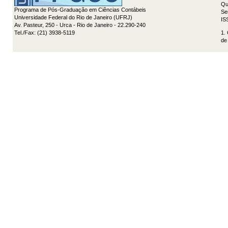
Qu
Programa de Pós-Graduação em Ciências Contábeis
Se
Universidade Federal do Rio de Janeiro (UFRJ)
IS
Av. Pasteur, 250 - Urca - Rio de Janeiro - 22.290-240
Tel./Fax: (21) 3938-5119
1.
de