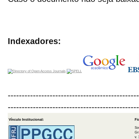
Indexadores:
-----------------------------------------------
-----------------------------------------------
Vínculo Institucional:
Fi
So
Gr
v.