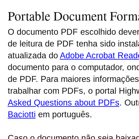
Portable Document Form
O documento PDF escolhido deverá
de leitura de PDF tenha sido inst
atualizada do
Adobe Acrobat Read
documento para o computador, onde
de PDF. Para maiores informações 
trabalhar com PDFs, o portal Hig
Asked Questions about PDFs
. Ou
Baciotti
em português.
Caso o documento não seja baixa