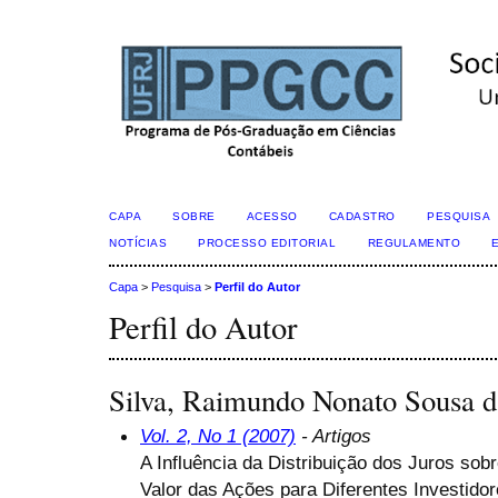
CAPA
SOBRE
ACESSO
CADASTRO
PESQUISA
NOTÍCIAS
PROCESSO EDITORIAL
REGULAMENTO
Capa
>
Pesquisa
>
Perfil do Autor
Perfil do Autor
Silva, Raimundo Nonato Sousa
Vol. 2, No 1 (2007)
- Artigos
A Influência da Distribuição dos Juros sobr
Valor das Ações para Diferentes Investido