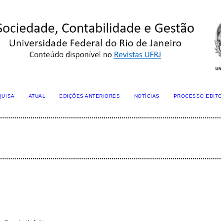
QUISA
ATUAL
EDIÇÕES ANTERIORES
NOTÍCIAS
PROCESSO EDIT
s