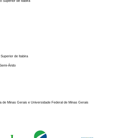
 Superior de Itabira
Superior de Itabira
 Semi-Árido
ogia de Minas Gerais e Universidade Federal de Minas Gerais