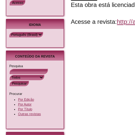
Esta obra está licenci
Acesse a revista:
http:/
IDIOMA
CONTEÚDO DA REVISTA
Pesquisa
Procurar
Por Edição
Por Autor
Por Título
Outras revistas