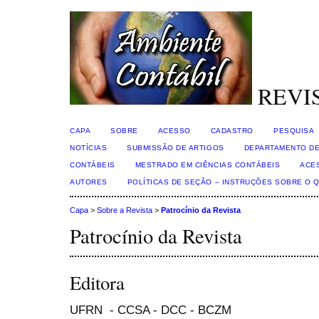
REVI
CAPA
SOBRE
ACESSO
CADASTRO
PESQUISA
NOTÍCIAS
SUBMISSÃO DE ARTIGOS
DEPARTAMENTO DE
CONTÁBEIS
MESTRADO EM CIÊNCIAS CONTÁBEIS
ACE
AUTORES
POLÍTICAS DE SEÇÃO – INSTRUÇÕES SOBRE O 
Capa
>
Sobre a Revista
>
Patrocínio da Revista
Patrocínio da Revista
Editora
UFRN - CCSA - DCC - BCZM