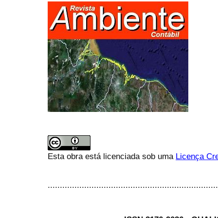
Esta obra está licenciada sob uma
Licença Cre
......................................................................