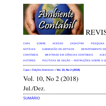
REVI
CAPA
SOBRE
ACESSO
CADASTRO
PESQUISA
NOTÍCIAS
SUBMISSÃO DE ARTIGOS
DEPARTAMENTO DE
CONTÁBEIS
MESTRADO EM CIÊNCIAS CONTÁBEIS
ACE
AUTORES
POLÍTICAS DE SEÇÃO – INSTRUÇÕES SOBRE O 
Capa
>
Edições Anteriores
>
Vol. 10, No 2 (2018)
Vol. 10, No 2 (2018)
Jul./Dez.
SUMÁRIO