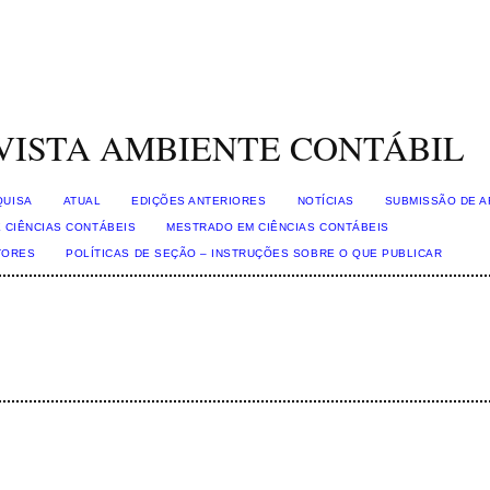
VISTA AMBIENTE CONTÁBIL
QUISA
ATUAL
EDIÇÕES ANTERIORES
NOTÍCIAS
SUBMISSÃO DE A
 CIÊNCIAS CONTÁBEIS
MESTRADO EM CIÊNCIAS CONTÁBEIS
TORES
POLÍTICAS DE SEÇÃO – INSTRUÇÕES SOBRE O QUE PUBLICAR