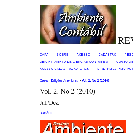
RE
CAPA
SOBRE
ACESSO
CADASTRO
PES
DEPARTAMENTO DE CIÊNCIAS CONTÁBEIS
CURSO DE
ACESSO/CADASTRO/AUTORES
DIRETRIZES PARA AU
Capa
>
Edições Anteriores
>
Vol. 2, No 2 (2010)
Vol. 2, No 2 (2010)
Jul./Dez.
SUMÁRIO