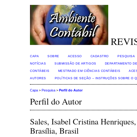
REVI
CAPA
SOBRE
ACESSO
CADASTRO
PESQUISA
NOTÍCIAS
SUBMISSÃO DE ARTIGOS
DEPARTAMENTO DE
CONTÁBEIS
MESTRADO EM CIÊNCIAS CONTÁBEIS
ACE
AUTORES
POLÍTICAS DE SEÇÃO – INSTRUÇÕES SOBRE O 
Capa
>
Pesquisa
>
Perfil do Autor
Perfil do Autor
Sales, Isabel Cristina Henriques
Brasília, Brasil