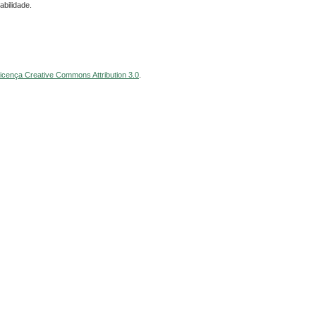
bilidade.
icença Creative Commons Attribution 3.0
.