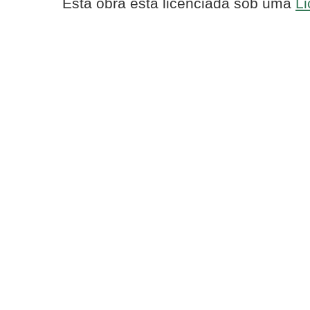
Esta obra está licenciada sob uma
Li