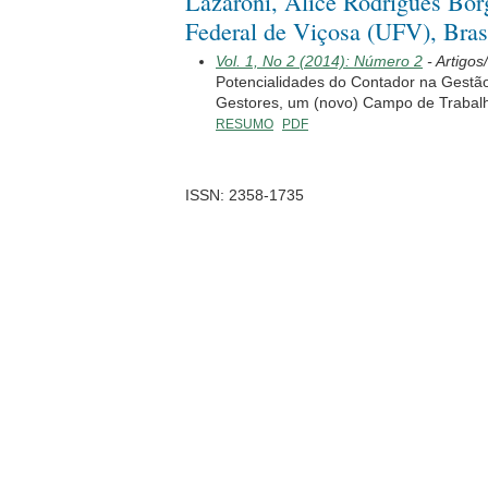
Lazaroni, Alice Rodrigues Bor
Federal de Viçosa (UFV), Bras
Vol. 1, No 2 (2014): Número 2
- Artigos
Potencialidades do Contador na Gestão
Gestores, um (novo) Campo de Trabal
RESUMO
PDF
ISSN: 2358-1735