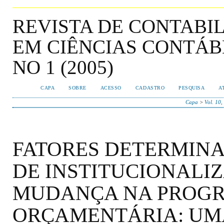
REVISTA DE CONTABI
EM CIÊNCIAS CONTÁBEI
NO 1 (2005)
CAPA
SOBRE
ACESSO
CADASTRO
PESQUISA
A
Capa
>
Vol. 10,
FATORES DETERMINA
DE INSTITUCIONALI
MUDANÇA NA PROG
ORÇAMENTÁRIA: UM