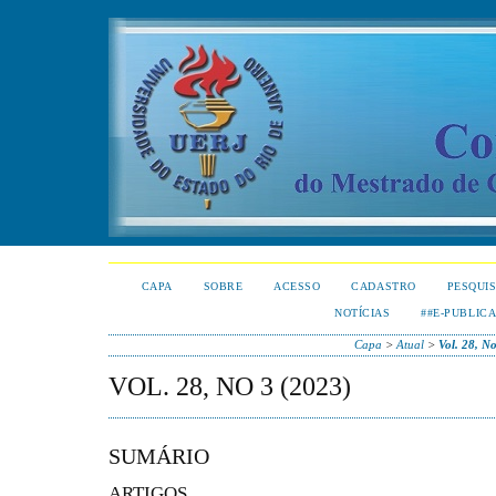
CAPA
SOBRE
ACESSO
CADASTRO
PESQUI
NOTÍCIAS
##E-PUBLIC
Capa
>
Atual
>
Vol. 28, N
VOL. 28, NO 3 (2023)
SUMÁRIO
ARTIGOS