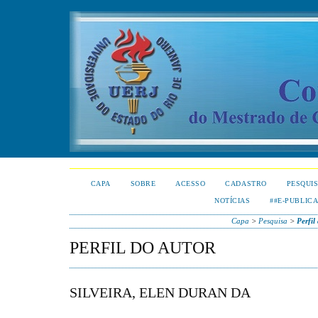
CAPA
SOBRE
ACESSO
CADASTRO
PESQUI
NOTÍCIAS
##E-PUBLIC
Capa
>
Pesquisa
>
Perfil
PERFIL DO AUTOR
SILVEIRA, ELEN DURAN DA