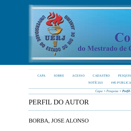
CAPA
SOBRE
ACESSO
CADASTRO
PESQUI
NOTÍCIAS
##E-PUBLIC
Capa
>
Pesquisa
>
Perfil
PERFIL DO AUTOR
BORBA, JOSE ALONSO