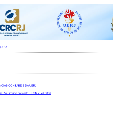
QUISA
NCIAS CONTÁBEIS DA UERJ
 Rio Grande do Norte - ISSN 2176-9036