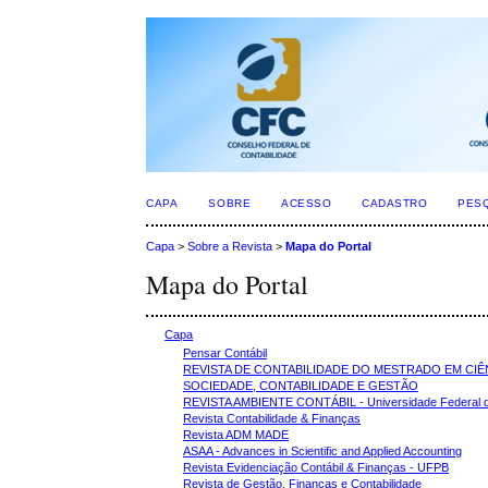
CAPA
SOBRE
ACESSO
CADASTRO
PES
Capa
>
Sobre a Revista
>
Mapa do Portal
Mapa do Portal
Capa
Pensar Contábil
REVISTA DE CONTABILIDADE DO MESTRADO EM CIÊ
SOCIEDADE, CONTABILIDADE E GESTÃO
REVISTA AMBIENTE CONTÁBIL - Universidade Federal do
Revista Contabilidade & Finanças
Revista ADM MADE
ASAA - Advances in Scientific and Applied Accounting
Revista Evidenciação Contábil & Finanças - UFPB
Revista de Gestão, Finanças e Contabilidade