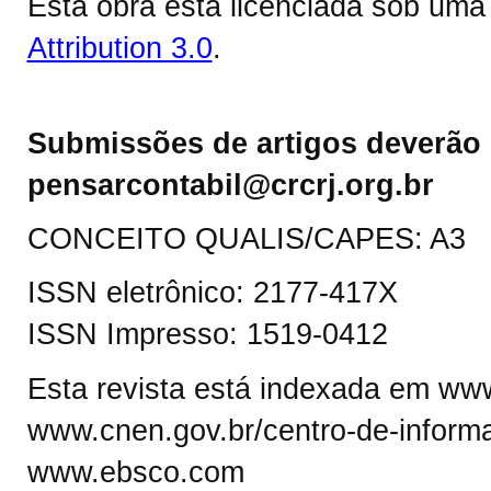
Esta obra está licenciada sob um
Attribution 3.0
.
Submissões de artigos deverão 
pensarcontabil@crcrj.org.br
CONCEITO QUALIS/CAPES: A3
ISSN eletrônico: 2177-417X
ISSN Impresso: 1519-0412
Esta revista está indexada em www.
www.cnen.gov.br/centro-de-informa
www.ebsco.com