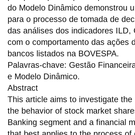
do Modelo Dinâmico demonstrou um
para o processo de tomada de dec
das análises dos indicadores IL
com o comportamento das ações 
bancos listados na BOVESPA.
Palavras-chave: Gestão Financeir
e Modelo Dinâmico.
Abstract
This article aims to investigate th
the behavior of stock market shares
Banking segment and a financial 
that best applies to the process of