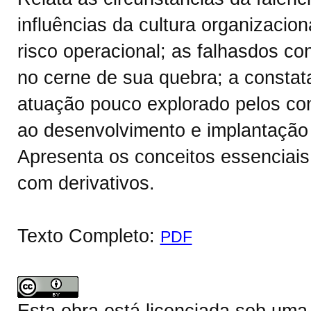
influências da cultura organizacio
risco operacional; as falhasdos co
no cerne de sua quebra; a consta
atuação pouco explorado pelos cont
ao desenvolvimento e implantação 
Apresenta os conceitos essenciai
com derivativos.
Texto Completo:
PDF
Esta obra está licenciada sob um