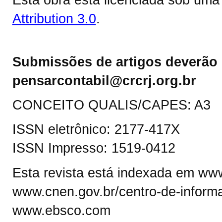
Attribution 3.0
.
Submissões de artigos deverão 
pensarcontabil@crcrj.org.br
CONCEITO QUALIS/CAPES: A3
ISSN eletrônico: 2177-417X
ISSN Impresso: 1519-0412
Esta revista está indexada em www.
www.cnen.gov.br/centro-de-informa
www.ebsco.com