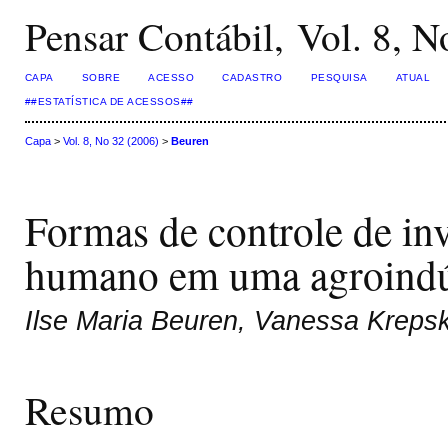
Pensar Contábil, Vol. 8, N
CAPA
SOBRE
ACESSO
CADASTRO
PESQUISA
ATUAL
##ESTATÍSTICA DE ACESSOS##
Capa
>
Vol. 8, No 32 (2006)
>
Beuren
Formas de controle de inv
humano em uma agroindú
Ilse Maria Beuren, Vanessa Kreps
Resumo