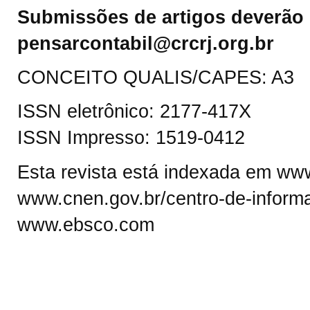
Submissões de artigos deverão 
pensarcontabil@crcrj.org.br
CONCEITO QUALIS/CAPES: A3
ISSN eletrônico: 2177-417X
ISSN Impresso: 1519-0412
Esta revista está indexada em www.
www.cnen.gov.br/centro-de-informa
www.ebsco.com