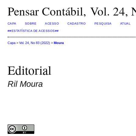
Pensar Contábil, Vol. 24,
CAPA
SOBRE
ACESSO
CADASTRO
PESQUISA
ATUAL
##ESTATÍSTICA DE ACESSOS##
Capa
>
Vol. 24, No 83 (2022)
>
Moura
Editorial
Ril Moura