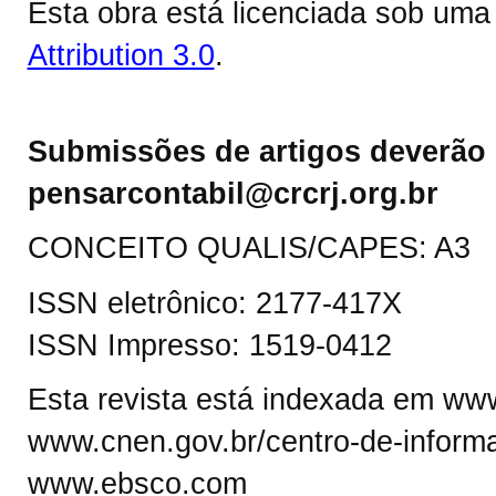
Esta obra está licenciada sob um
Attribution 3.0
.
Submissões de artigos deverão 
pensarcontabil@crcrj.org.br
CONCEITO QUALIS/CAPES: A3
ISSN eletrônico: 2177-417X
ISSN Impresso: 1519-0412
Esta revista está indexada em www.
www.cnen.gov.br/centro-de-informa
www.ebsco.com