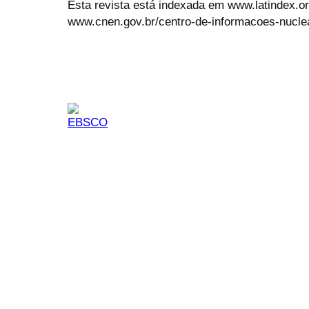
Esta revista está indexada em www.latindex.org
www.cnen.gov.br/centro-de-informacoes-nucle