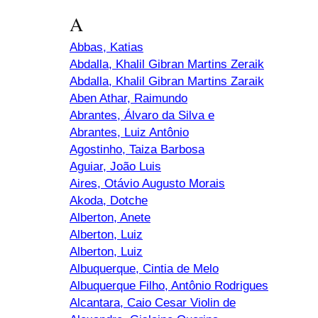
A
Abbas, Katias
Abdalla, Khalil Gibran Martins Zeraik
Abdalla, Khalil Gibran Martins Zaraik
Aben Athar, Raimundo
Abrantes, Álvaro da Silva e
Abrantes, Luiz Antônio
Agostinho, Taiza Barbosa
Aguiar, João Luis
Aires, Otávio Augusto Morais
Akoda, Dotche
Alberton, Anete
Alberton, Luiz
Alberton, Luiz
Albuquerque, Cintia de Melo
Albuquerque Filho, Antônio Rodrigues
Alcantara, Caio Cesar Violin de