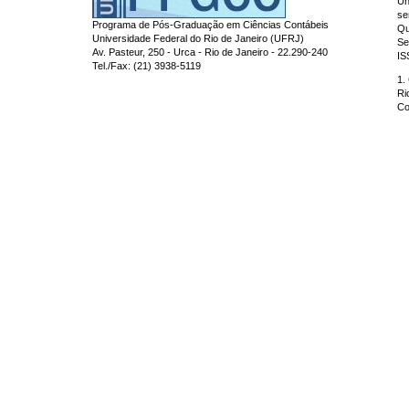
Un
se
Programa de Pós-Graduação em Ciências Contábeis
Qu
Universidade Federal do Rio de Janeiro (UFRJ)
Se
Av. Pasteur, 250 - Urca - Rio de Janeiro - 22.290-240
IS
Tel./Fax: (21) 3938-5119
1.
Ri
Co