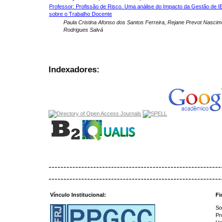
Professor: Profissão de Risco. Uma análise do Impacto da Gestão de I
sobre o Trabalho Docente
Paula Cristina Afonso dos Santos Ferreira, Rejane Prevot Nascim
Rodrigues Salvá
Indexadores:
----------------------------------------------------------
----------------------------------------------------------
Vínculo Institucional:
Fi
So
Pr