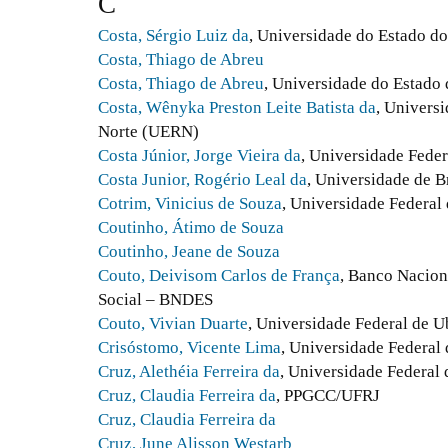
C
Costa, Sérgio Luiz da
, Universidade do Estado d
Costa, Thiago de Abreu
Costa, Thiago de Abreu
, Universidade do Estado 
Costa, Wênyka Preston Leite Batista da
, Univers
Norte (UERN)
Costa Júnior, Jorge Vieira da
, Universidade Fede
Costa Junior, Rogério Leal da
, Universidade de Br
Cotrim, Vinicius de Souza
, Universidade Federal
Coutinho, Átimo de Souza
Coutinho, Jeane de Souza
Couto, Deivisom Carlos de França
, Banco Nacio
Social – BNDES
Couto, Vivian Duarte
, Universidade Federal de U
Crisóstomo, Vicente Lima
, Universidade Federal
Cruz, Alethéia Ferreira da
, Universidade Federal 
Cruz, Claudia Ferreira da
, PPGCC/UFRJ
Cruz, Claudia Ferreira da
Cruz, June Alisson Westarb