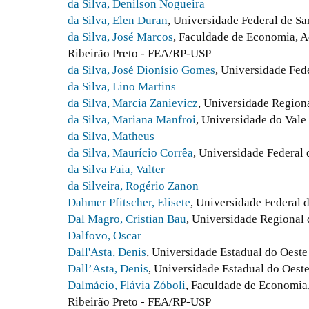
da Silva, Denilson Nogueira
da Silva, Elen Duran
, Universidade Federal de Sa
da Silva, José Marcos
, Faculdade de Economia, A
Ribeirão Preto - FEA/RP-USP
da Silva, José Dionísio Gomes
, Universidade Fed
da Silva, Lino Martins
da Silva, Marcia Zanievicz
, Universidade Region
da Silva, Mariana Manfroi
, Universidade do Val
da Silva, Matheus
da Silva, Maurício Corrêa
, Universidade Federal
da Silva Faia, Valter
da Silveira, Rogério Zanon
Dahmer Pfitscher, Elisete
, Universidade Federal 
Dal Magro, Cristian Bau
, Universidade Regiona
Dalfovo, Oscar
Dall'Asta, Denis
, Universidade Estadual do Oeste
Dall’Asta, Denis
, Universidade Estadual do Oes
Dalmácio, Flávia Zóboli
, Faculdade de Economia,
Ribeirão Preto - FEA/RP-USP