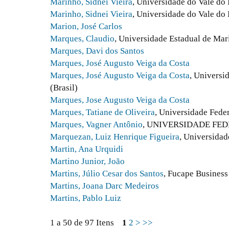
Marinho, Sidnei Vieira
, Universidade do Vale do I
Marinho, Sidnei Vieira
, Universidade do Vale do 
Marion, José Carlos
Marques, Claudio
, Universidade Estadual de Ma
Marques, Davi dos Santos
Marques, José Augusto Veiga da Costa
Marques, José Augusto Veiga da Costa
, Universi
(Brasil)
Marques, Jose Augusto Veiga da Costa
Marques, Tatiane de Oliveira
, Universidade Feder
Marques, Vagner Antônio
, UNIVERSIDADE FED
Marquezan, Luiz Henrique Figueira
, Universida
Martin, Ana Urquidi
Martino Junior, João
Martins, Júlio Cesar dos Santos
, Fucape Business
Martins, Joana Darc Medeiros
Martins, Pablo Luiz
1 a 50 de 97 Itens
1
2
>
>>