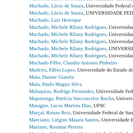
Machado, Lúcio de Souza
, Universidade Federal
Machado, Lúcio de Souza
, UNIVERSIDADE FE
Machado, Luiz Henrique
Machado, Michele Rílany Rodrigues
, Universida
Machado, Michele Rílany Rodrigues
, Universida
Machado, Michele Rílany Rodrigues
, Universida
Machado, Michele Rílany Rodrigues
, UNIVERS
Machado, Michele Rílany Rodrigues
, Universida
Machado Filho, Claudio Antonio Pinheiro
Madeira, Fábio Lopes
, Universidade do Estado d
Maia, Daiane Giarola
Maia, Paulo Magno Silva
Malaquias, Rodrigo Fernandes
, Universidade Fe
Mapurunga, Patrícia Vasconcelos Rocha
, Univer
Maragno, Lucas Martins Dias
, UFSC
Marçal, Ronan Reis
, Universidade Federal de San
Marciano, Liégine Maiara Santos
, Universidade
Mariano, Rosimar Pereira