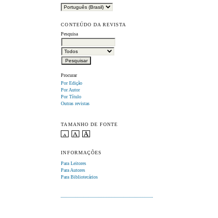
CONTEÚDO DA REVISTA
Pesquisa
Procurar
Por Edição
Por Autor
Por Título
Outras revistas
TAMANHO DE FONTE
INFORMAÇÕES
Para Leitores
Para Autores
Para Bibliotecários