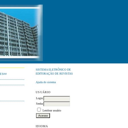
SISTEMA ELETRÔNICO DE
EDITORAÇÃO DE REVISTAS
ES##
Ajuda do sistema
USUÁRIO
Login
Senha
Lembrar usuário
IDIOMA