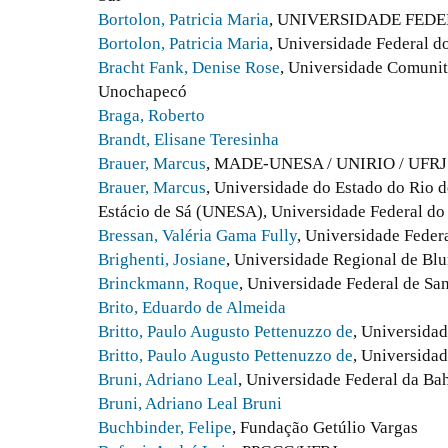
Bortolon, Patricia Maria
, UNIVERSIDADE FEDE
Bortolon, Patricia Maria
, Universidade Federal do
Bracht Fank, Denise Rose
, Universidade Comunit
Unochapecó
Braga, Roberto
Brandt, Elisane Teresinha
Brauer, Marcus
, MADE-UNESA / UNIRIO / UFRJ
Brauer, Marcus
, Universidade do Estado do Rio 
Estácio de Sá (UNESA), Universidade Federal do
Bressan, Valéria Gama Fully
, Universidade Feder
Brighenti, Josiane
, Universidade Regional de B
Brinckmann, Roque
, Universidade Federal de San
Brito, Eduardo de Almeida
Britto, Paulo Augusto Pettenuzzo de
, Universidad
Britto, Paulo Augusto Pettenuzzo de
, Universidad
Bruni, Adriano Leal
, Universidade Federal da Ba
Bruni, Adriano Leal Bruni
Buchbinder, Felipe
, Fundação Getúlio Vargas