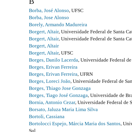
B
Borba, José Alonso
, UFSC
Borba, Jose Alonso
Borely, Armando Madureira
Borgert, Altair
, Universidade Federal de Santa Ca
Borgert, Altair
, Universidade Federal de Santa Ca
Borgert, Altair
Borgert, Altair
, UFSC
Borges, Danilo Lacerda
, Universidade Federal d
Borges, Erivan Ferreira
Borges, Erivan Ferreira
, UFRN
Borges, Loreci João
, Universidade Federal de San
Borges, Thiago Jose Gonzaga
Borges, Tiago José Gonzaga
, Universidade de Br
Bornia, Antonio Cezar
, Universidade Federal de 
Borsato, Jaluza Maria Lima Silva
Bortoli, Cassiana
Bortolocci Espejo, Márcia Maria dos Santos
, Uni
Sul